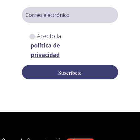
Acepto la
política de
privacidad
Suscríbete