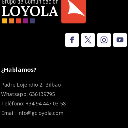
¿Hablamos?
Padre Lojendio 2, Bilbao
Whatsapp: 636139795
Teléfono: +34 94 447 03 58
Email: info@gcloyola.com