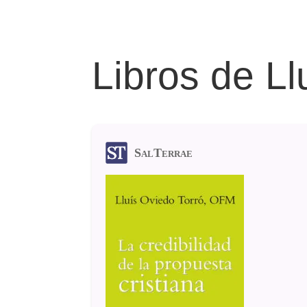
Libros de L
SalTerrae