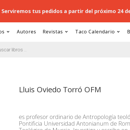
.
Serviremos tus pedidos a partir del próximo 24 d
os
Autores
Revistas
Taco Calendario
B
Lluis Oviedo Torró OFM
es profesor ordinario de Antropología teol
Pontificia Universidad Antonianum de Roma,