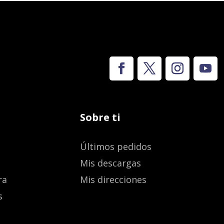
Sobre ti
Últimos pedidos
Mis descargas
ra
Mis direcciones
s