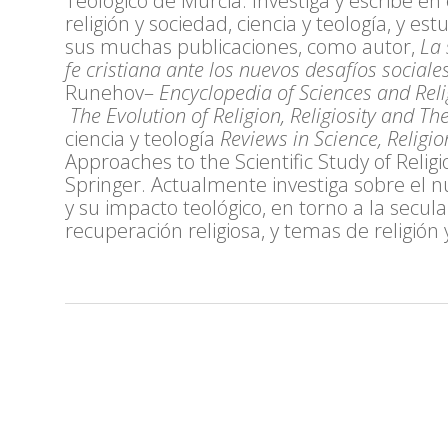
Teológico de Murcia. Investiga y escribe en
religión y sociedad, ciencia y teología, y estu
sus muchas publicaciones, como autor,
La 
fe cristiana ante los nuevos desafíos sociale
Runehov–
Encyclopedia of Sciences and Reli
The Evolution of Religion, Religiosity and Th
ciencia y teología
Reviews in Science, Religi
Approaches to the Scientific Study of Religio
Springer. Actualmente investiga sobre el nue
y su impacto teológico, en torno a la secula
recuperación religiosa, y temas de religión 