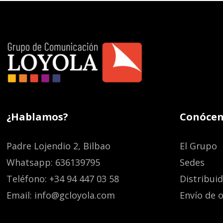
¿Hablamos?
Conócen
Padre Lojendio 2, Bilbao
El Grupo
Whatsapp: 636139795
Sedes
Teléfono: +34 94 447 03 58
Distribui
Email: info@gcloyola.com
Envío de o