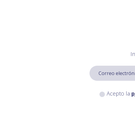
I
Acepto la
p