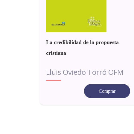
La credibilidad de la propuesta
cristiana
Lluis Oviedo Torró OFM
Comprar