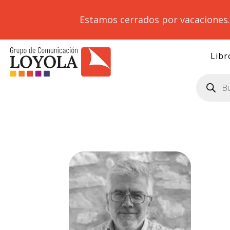
Estamos cerrados por vacaciones
Libr
Búsqueda
de
productos