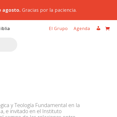
e agosto.
Gracias por la paciencia.
iblia
El Grupo
Agenda
ógica y Teología Fundamental en la
 e invitado en el Instituto