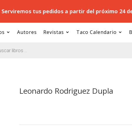
.
Serviremos tus pedidos a partir del próximo 24 d
os
Autores
Revistas
Taco Calendario
B
Leonardo Rodriguez Dupla