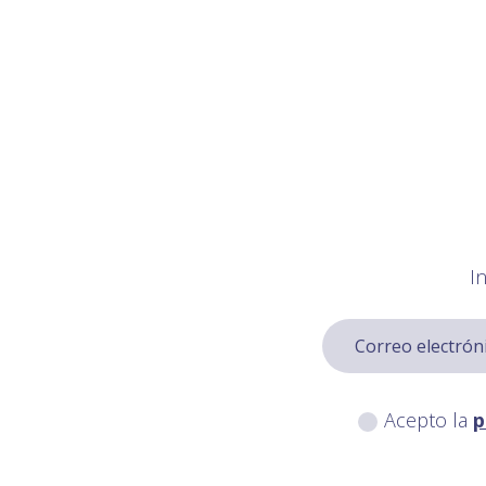
I
Acepto la
p