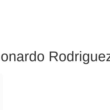
eonardo Rodrigue