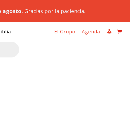
e agosto.
Gracias por la paciencia.
iblia
El Grupo
Agenda