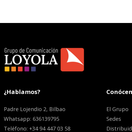
¿Hablamos?
Conócen
Padre Lojendio 2, Bilbao
El Grupo
Whatsapp: 636139795
Sedes
Teléfono: +34 94 447 03 58
Distribui