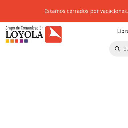
Estamos cerrados por vacaciones
Libr
Búsqueda
de
productos