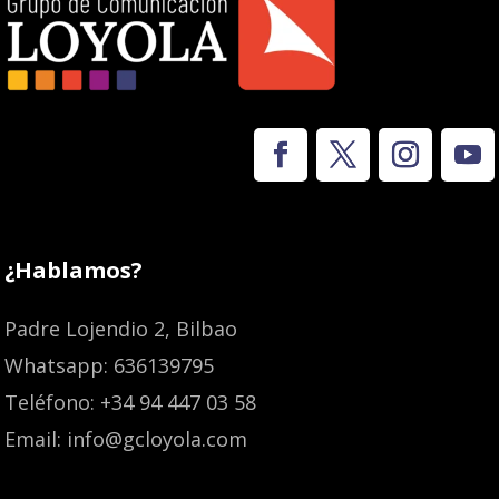
¿Hablamos?
Padre Lojendio 2, Bilbao
Whatsapp: 636139795
Teléfono: +34 94 447 03 58
Email: info@gcloyola.com