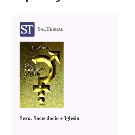
SalTerrae
Sexo, Sacerdocio e Iglesia