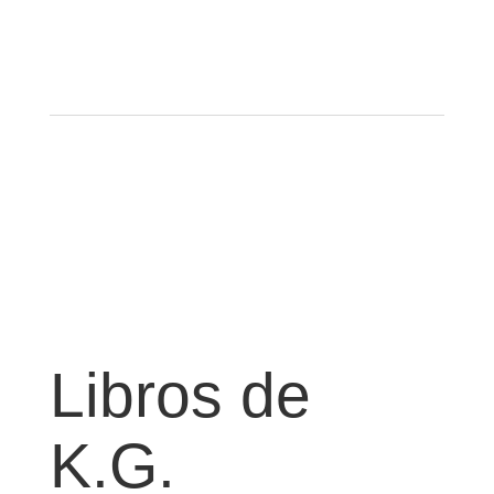
Libros de
K.G.