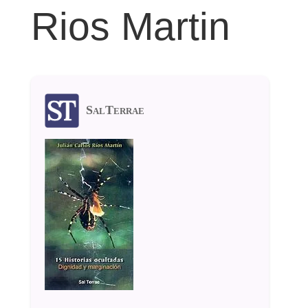
Rios Martin
SalTerrae