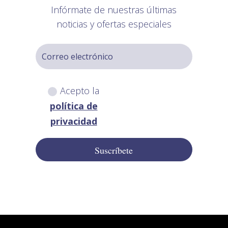
Infórmate de nuestras últimas
noticias y ofertas especiales
Acepto la
política de
privacidad
Suscríbete