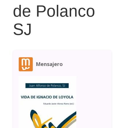
de Polanco
SJ
Mensajero