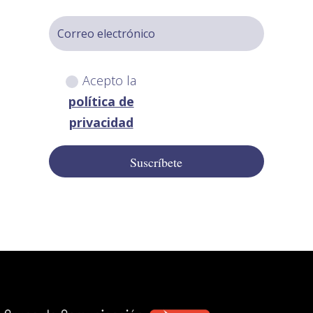
Acepto la
política de
privacidad
Suscríbete