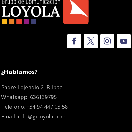
¿Hablamos?
Padre Lojendio 2, Bilbao
Whatsapp: 636139795
Teléfono: +34 94 447 03 58
Email: info@gcloyola.com