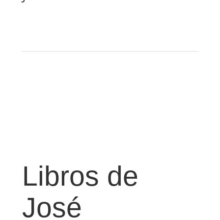
Libros de
José