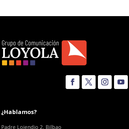
¿Hablamos?
Padre Lojendio 2, Bilbao