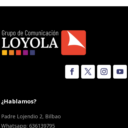
¿Hablamos?
Padre Lojendio 2, Bilbao
Whatsapp: 636139795