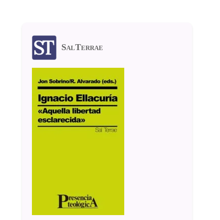
SalTerrae