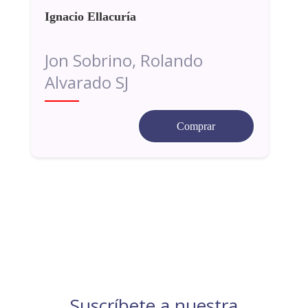
Ignacio Ellacuría
Jon Sobrino, Rolando
Alvarado SJ
Comprar
Suscríbete a nuestra