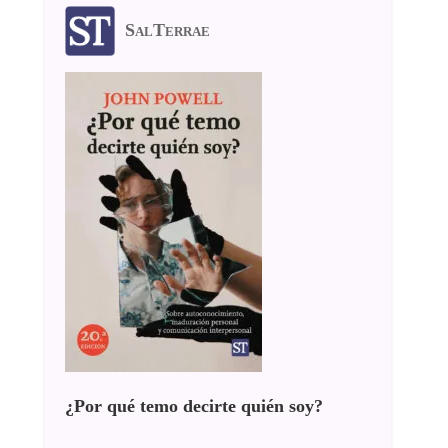
SalTerrae
¿Por qué temo decirte quién soy?