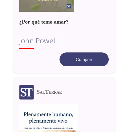
¿Por qué temo amar?
John Powell
Comprar
SalTerrae