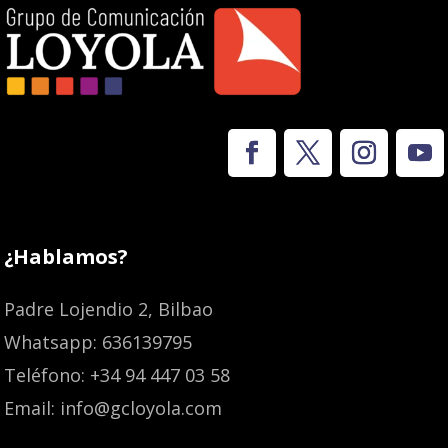
¿Hablamos?
Padre Lojendio 2, Bilbao
Whatsapp: 636139795
Teléfono: +34 94 447 03 58
Email: info@gcloyola.com