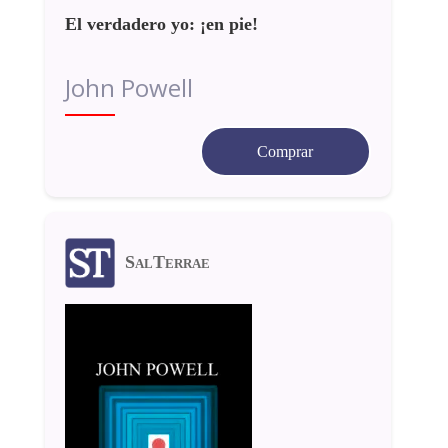
El verdadero yo: ¡en pie!
John Powell
Comprar
SalTerrae