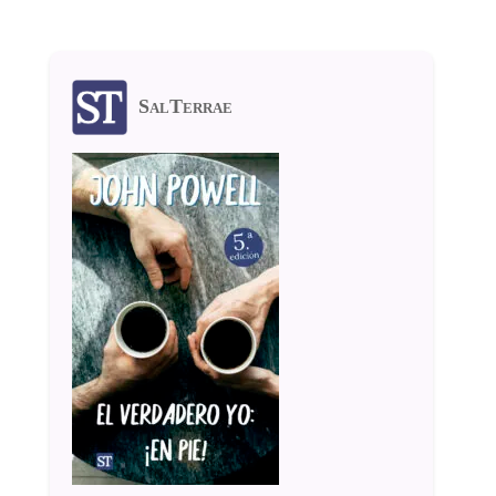
SalTerrae