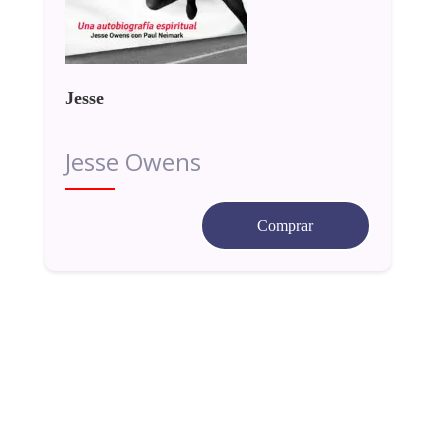
Jesse
Jesse Owens
Comprar