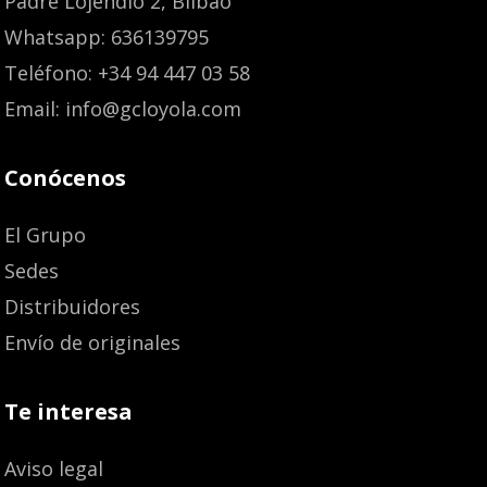
Padre Lojendio 2, Bilbao
Whatsapp: 636139795
Teléfono: +34 94 447 03 58
Email: info@gcloyola.com
Conócenos
El Grupo
Sedes
Distribuidores
Envío de originales
Te interesa
Aviso legal