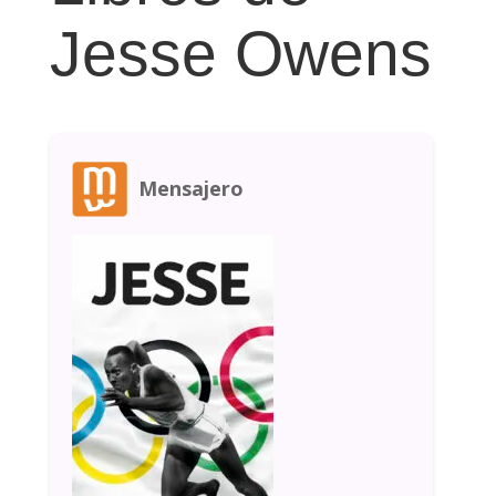
Jesse Owens
Mensajero