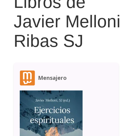
Libros de
Javier Melloni
Ribas SJ
Mensajero