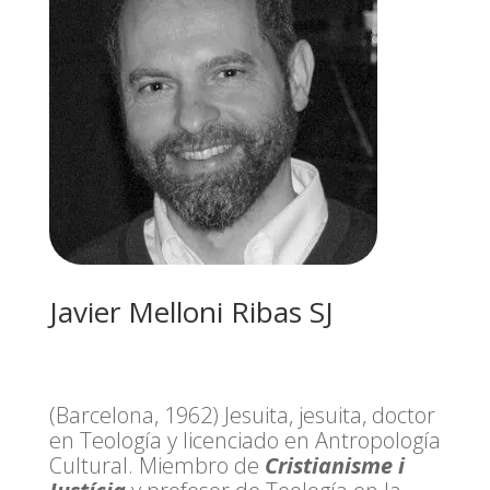
Javier Melloni Ribas SJ
(Barcelona, 1962) Jesuita, jesuita, doctor
en Teología y licenciado en Antropología
Cultural. Miembro de
Cristianisme i