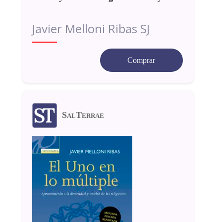
Javier Melloni Ribas SJ
Comprar
SalTerrae