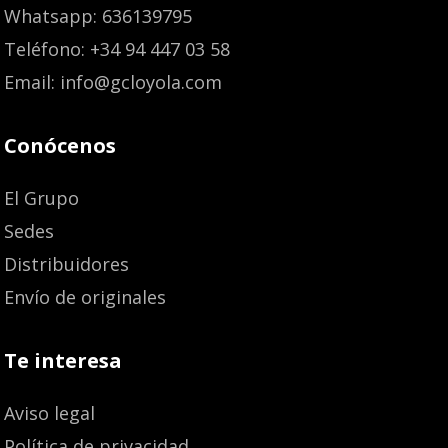
Whatsapp: 636139795
Teléfono: +34 94 447 03 58
Email: info@gcloyola.com
Conócenos
El Grupo
Sedes
Distribuidores
Envío de originales
Te interesa
Aviso legal
Política de privacidad