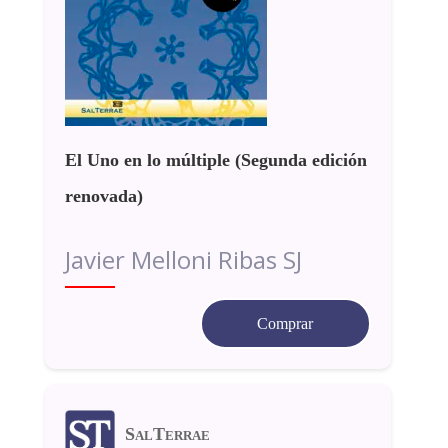
El Uno en lo múltiple (Segunda edición
renovada)
Javier Melloni Ribas SJ
Comprar
SalTerrae