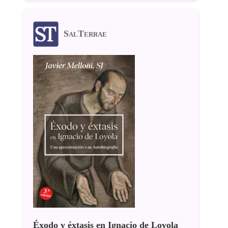
SalTerrae
Éxodo y éxtasis en Ignacio de Loyola