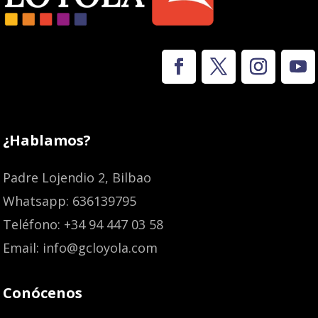
¿Hablamos?
Padre Lojendio 2, Bilbao
Whatsapp: 636139795
Teléfono: +34 94 447 03 58
Email: info@gcloyola.com
Conócenos