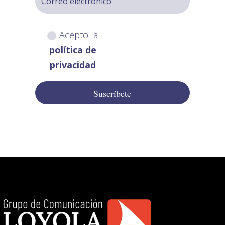
Acepto la
política de
privacidad
Suscríbete