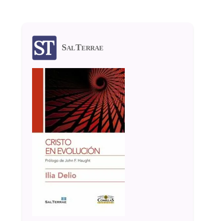
SalTerrae