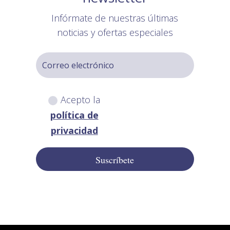
Infórmate de nuestras últimas
noticias y ofertas especiales
Acepto la
política de
privacidad
Suscríbete