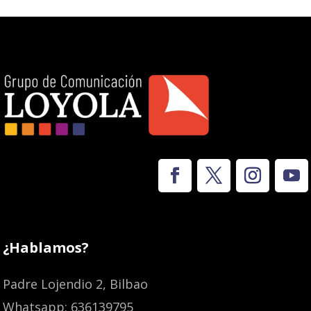
¿Hablamos?
Padre Lojendio 2, Bilbao
Whatsapp: 636139795