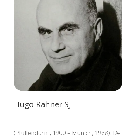
Hugo Rahner SJ
(Pfullendorm, 1900 – Münich, 1968). De