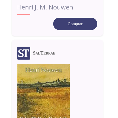
Henri J. M. Nouwen
Comprar
SalTerrae