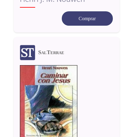
Comprar
SalTerrae