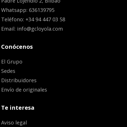
Padre Lojendio 2, Bilbao
Whatsapp: 636139795
Teléfono: +34 94 447 03 58
Email: info@gcloyola.com
Conócenos
El Grupo
Sedes
Distribuidores
Envío de originales
Te interesa
Aviso legal