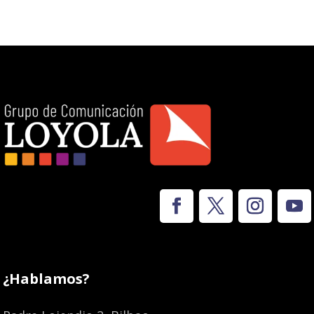
¿Hablamos?