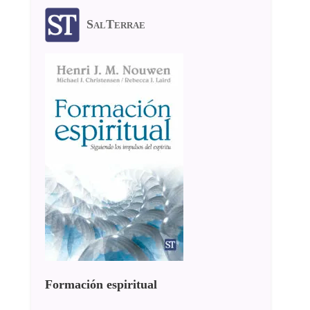
SalTerrae
Formación espiritual