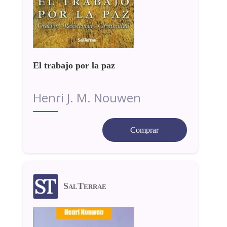
El trabajo por la paz
Henri J. M. Nouwen
Comprar
SalTerrae