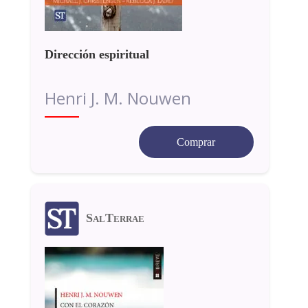
Dirección espiritual
Henri J. M. Nouwen
Comprar
SalTerrae