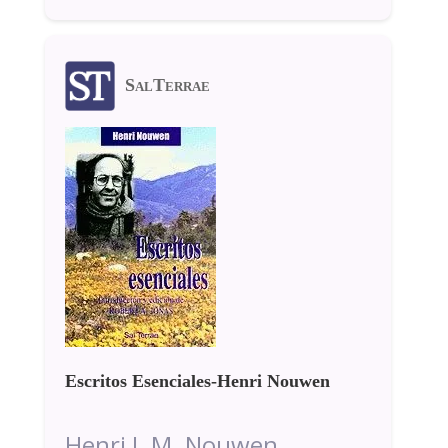
SalTerrae
Escritos Esenciales-Henri Nouwen
Henri J. M. Nouwen