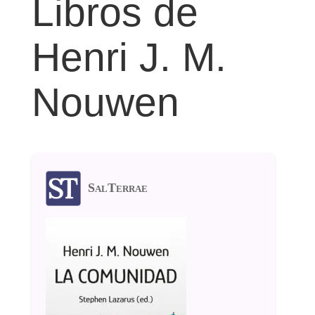
Libros de
Henri J. M.
Nouwen
SalTerrae