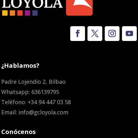
¿Hablamos?
Padre Lojendio 2, Bilbao
Whatsapp: 636139795
Teléfono: +34 94 447 03 58
Email: info@gcloyola.com
Conócenos