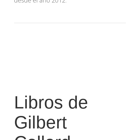
desde el año 2012.
Libros de
Gilbert