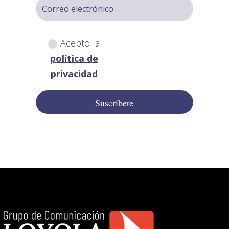
Acepto la
política de
privacidad
Suscríbete