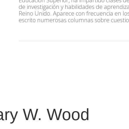
Educación Superior, ha impartido clases de
de investigación y habilidades de aprendiza
Reino Unido. Aparece con frecuencia en l
escrito numerosas columnas sobre cuestio
ary W. Wood