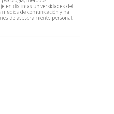
 psicología, métodos
je en distintas universidades del
os medios de comunicación y ha
nes de asesoramiento personal.