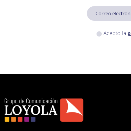
Acepto la
p