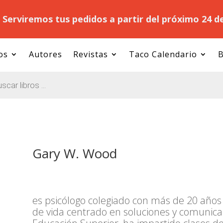
.
Serviremos tus pedidos a partir del próximo 24 d
os
Autores
Revistas
Taco Calendario
B
Gary W. Wood
es psicólogo colegiado con más de 20 años 
de vida centrado en soluciones y comunic