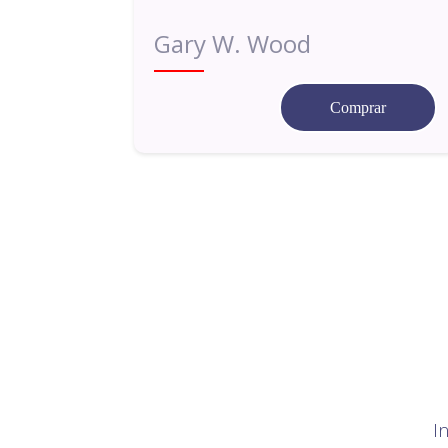
Gary W. Wood
Comprar
I