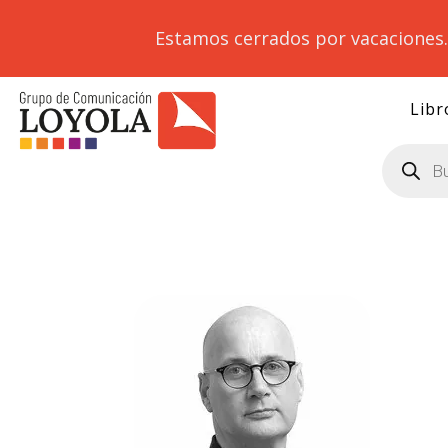
Estamos cerrados por vacaciones
Libr
Búsqueda
de
productos