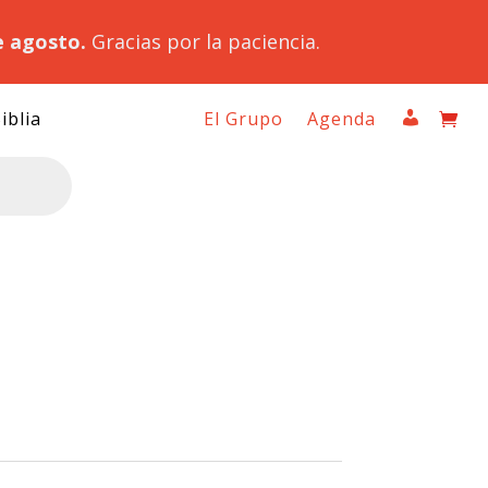
e agosto.
Gracias por la paciencia.
iblia
El Grupo
Agenda