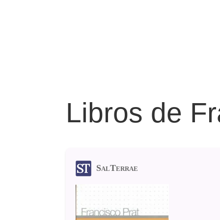
Libros de Fr
SalTerrae