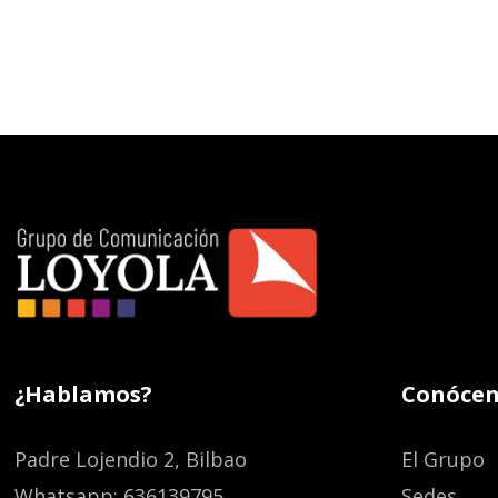
¿Hablamos?
Conócen
Padre Lojendio 2, Bilbao
El Grupo
Whatsapp: 636139795
Sedes