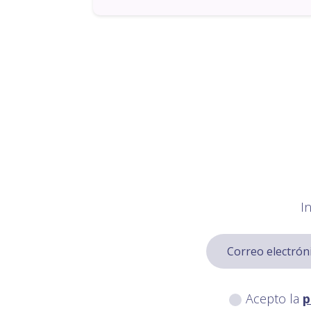
I
Acepto la
p