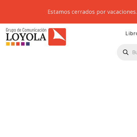
Estamos cerrados por vacaciones
Libr
Búsqueda
de
productos