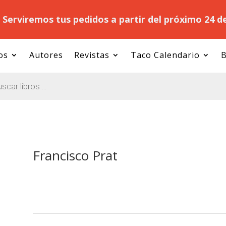
.
Serviremos tus pedidos a partir del próximo 24 d
os
Autores
Revistas
Taco Calendario
B
Francisco Prat