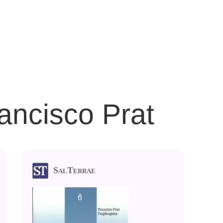
ancisco Prat
SalTerrae