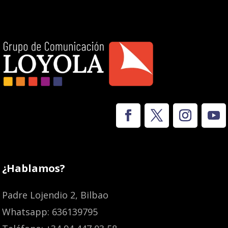
¿Hablamos?
Padre Lojendio 2, Bilbao
Whatsapp: 636139795