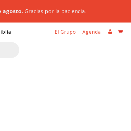
e agosto.
Gracias por la paciencia.
iblia
El Grupo
Agenda