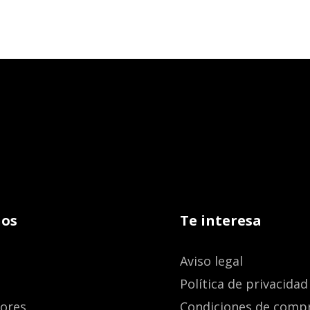
os
Te interesa
Aviso legal
Política de privacidad
dores
Condiciones de comp