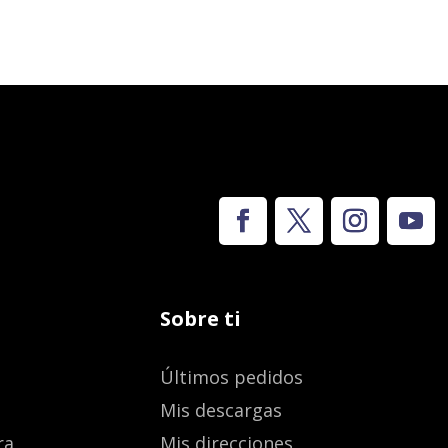
Sobre ti
Últimos pedidos
Mis descargas
ra
Mis direcciones