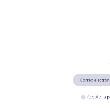
I
Acepto la
p