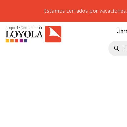
Estamos cerrados por vacaciones
Libr
Búsqueda
de
productos