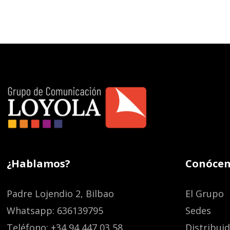
¿Hablamos?
Conócen
Padre Lojendio 2, Bilbao
El Grupo
Whatsapp: 636139795
Sedes
Teléfono: +34 94 447 03 58
Distribui