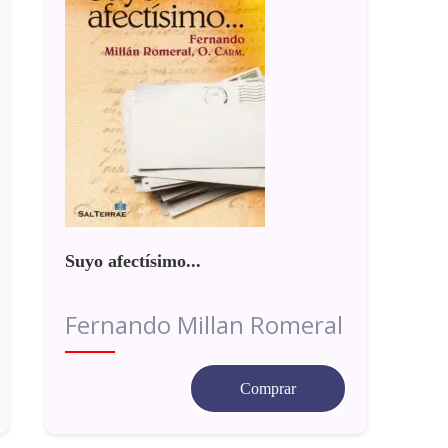
Suyo afectísimo...
Fernando Millan Romeral
Comprar