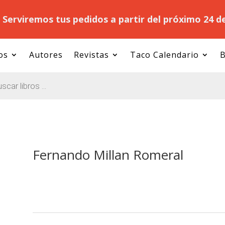
.
Serviremos tus pedidos a partir del próximo 24 d
os
Autores
Revistas
Taco Calendario
B
Fernando Millan Romeral