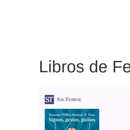
Libros de F
SalTerrae