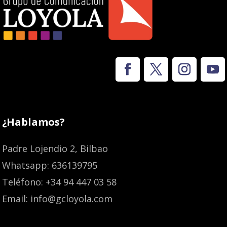
¿Hablamos?
Padre Lojendio 2, Bilbao
Whatsapp: 636139795
Teléfono: +34 94 447 03 58
Email: info@gcloyola.com