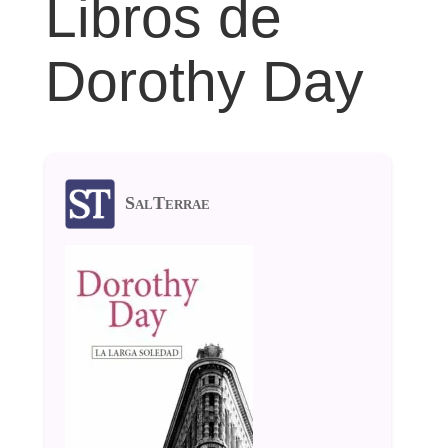
Libros de
Dorothy Day
SalTerrae