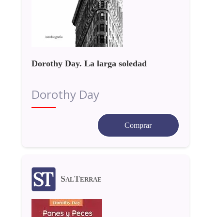
Dorothy Day. La larga soledad
Dorothy Day
Comprar
SalTerrae