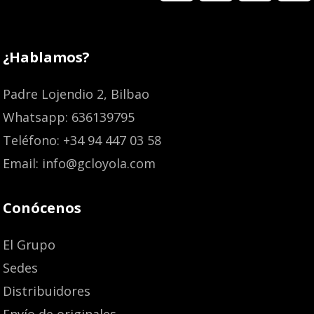
¿Hablamos?
Padre Lojendio 2, Bilbao
Whatsapp: 636139795
Teléfono: +34 94 447 03 58
Email: info@gcloyola.com
Conócenos
El Grupo
Sedes
Distribuidores
Envío de originales