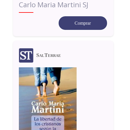
Carlo Maria Martini SJ
Comprar
SalTerrae