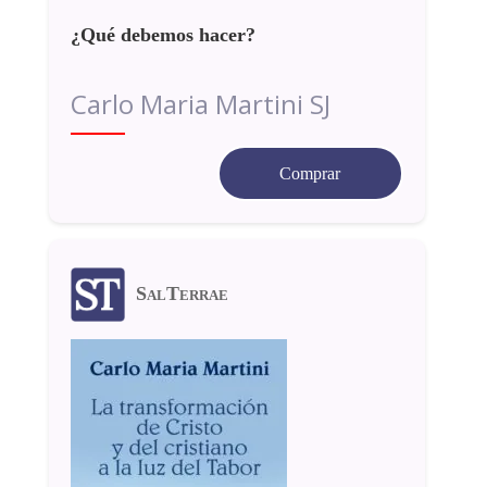
¿Qué debemos hacer?
Carlo Maria Martini SJ
Comprar
SalTerrae