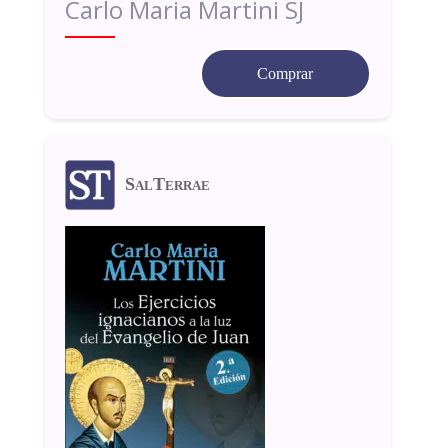
Carlo Maria Martini SJ
Comprar
SalTerrae