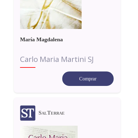
María Magdalena
Carlo Maria Martini SJ
Comprar
SalTerrae