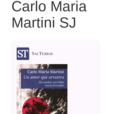
Carlo Maria
Martini SJ
SalTerrae