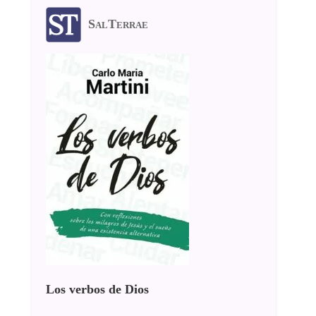
SalTerrae
Los verbos de Dios