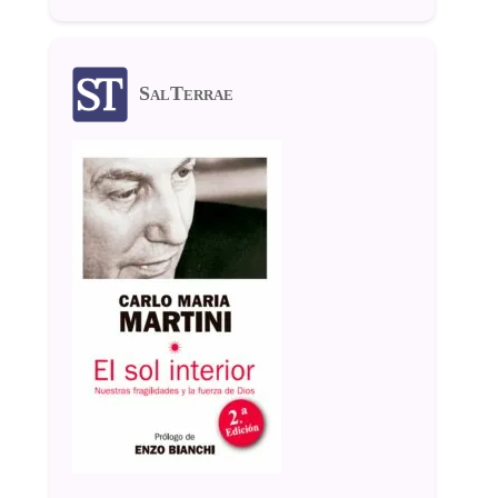
SalTerrae