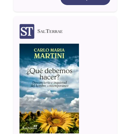
SalTerrae