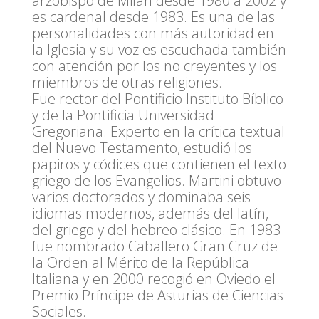
arzobispo de Milán desde 1980 a 2002 y
es cardenal desde 1983. Es una de las
personalidades con más autoridad en
la Iglesia y su voz es escuchada también
con atención por los no creyentes y los
miembros de otras religiones.
Fue rector del Pontificio Instituto Bíblico
y de la Pontificia Universidad
Gregoriana. Experto en la crítica textual
del Nuevo Testamento, estudió los
papiros y códices que contienen el texto
griego de los Evangelios. Martini obtuvo
varios doctorados y dominaba seis
idiomas modernos, además del latín,
del griego y del hebreo clásico. En 1983
fue nombrado Caballero Gran Cruz de
la Orden al Mérito de la República
Italiana y en 2000 recogió en Oviedo el
Premio Príncipe de Asturias de Ciencias
Sociales.