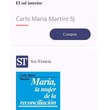
El sol interior
Carlo Maria Martini SJ
Comprar
SalTerrae