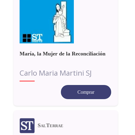
María, la Mujer de la Reconciliación
Carlo Maria Martini SJ
Comprar
SalTerrae