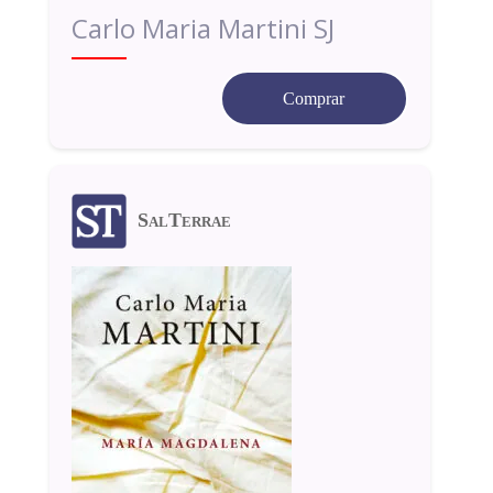
Carlo Maria Martini SJ
Comprar
SalTerrae