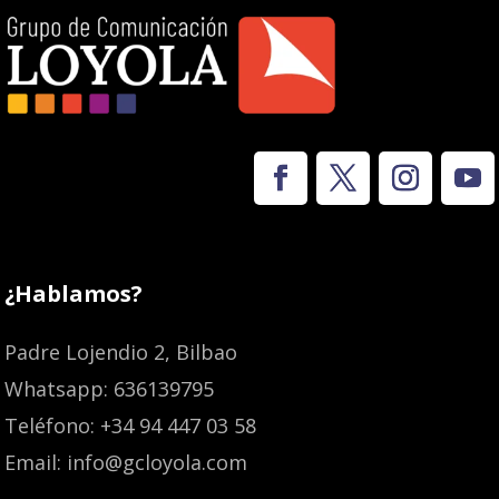
¿Hablamos?
Padre Lojendio 2, Bilbao
Whatsapp: 636139795
Teléfono: +34 94 447 03 58
Email: info@gcloyola.com