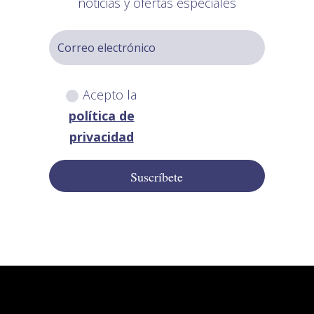
noticias y ofertas especiales
Acepto la
política de
privacidad
Suscríbete