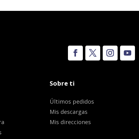
Sobre ti
Últimos pedidos
Mis descargas
ra
Mis direcciones
s