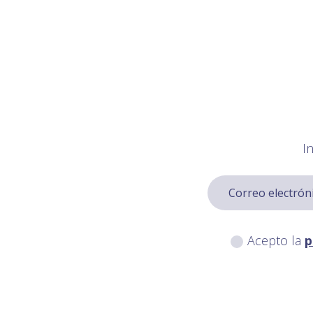
I
Acepto la
p