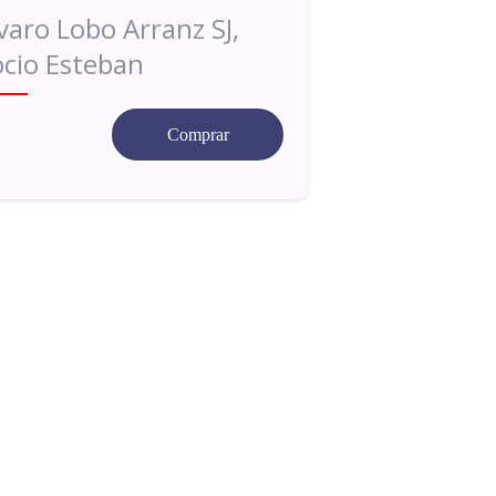
varo Lobo Arranz SJ,
cio Esteban
Comprar