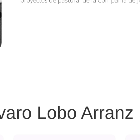
proyectos de pastoral de la Compañía de J
lvaro Lobo Arranz