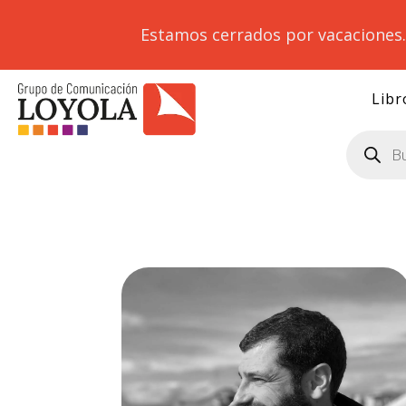
Estamos cerrados por vacaciones
Libr
Búsqueda
de
productos