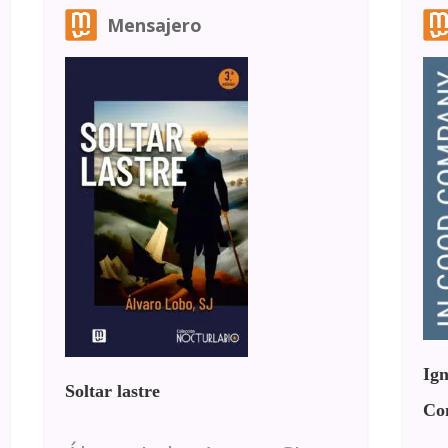
Mensajero
Ign
Soltar lastre
Co