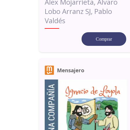
Alex Mojarrieta, Álvaro
Lobo Arranz SJ, Pablo
Valdés
Comprar
Mensajero