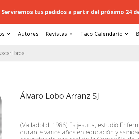
.
Serviremos tus pedidos a partir del próximo 24 d
os
Autores
Revistas
Taco Calendario
B
Álvaro Lobo Arranz SJ
(Valladolid, 1986) Es jesuita, estudió Enfe
durante varios años en educación y sanida