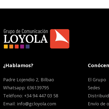
¿Hablamos?
Conócen
Padre Lojendio 2, Bilbao
El Grupo
Whatsapp: 636139795
Sedes
Teléfono: +34 94 447 03 58
Distribui
Email: info@gcloyola.com
Envío de o