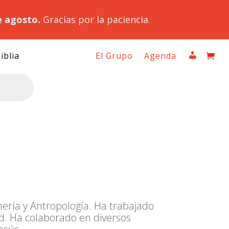
e agosto.
Gracias por la paciencia.
iblia
El Grupo
Agenda
rmería y Antropología. Ha trabajado
d. Ha colaborado en diversos