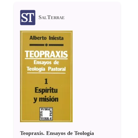
SalTerrae
Teopraxis. Ensayos de Teología