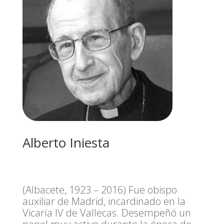
Alberto Iniesta
(Albacete, 1923 – 2016) Fue obispo
auxiliar de Madrid, incardinado en la
Vicaría IV de Vallecas. Desempeñó un