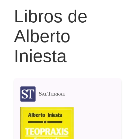
Libros de
Alberto
Iniesta
SalTerrae