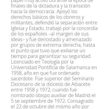
papel muy activo durante la época de
finales de la dictadura y la transición
hacia la democracia. Apoyó los
derechos básicos de los obreros y
militantes, defendió la separación entre
Iglesia y Estado, trabajó por la concordia
de los españoles –al margen de sus
ideas– y fue denostado y amenazado
por grupos de extrema derecha, hasta
el punto que tuvo que exiliarse un
tiempo para garantizar su seguridad.
Licenciado en Teología por la
Universidad Pontificia de Salamanca​ en
1958, año en que fue ordenado
sacerdote. Fue superior del Seminario
Diocesano de la diócesis de Albacete
entre 1958 y 1972, cuando fue
nombrado obispo auxiliar de Madrid el
5 se septiembre de 1972. Consagrado
el 22 de octubre del mismo año por