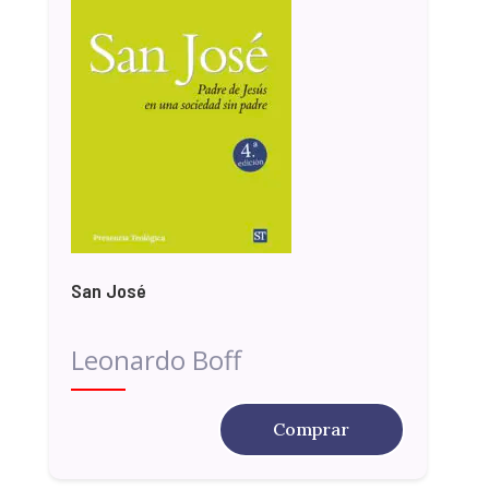
San José
Leonardo Boff
Comprar