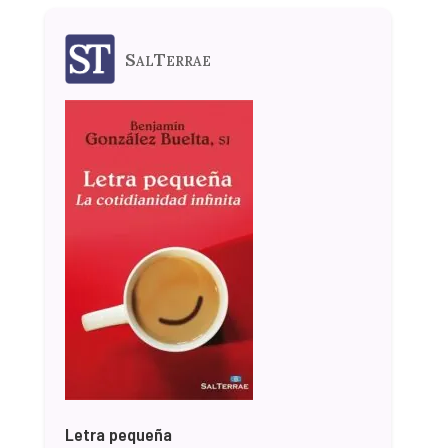
SalTerrae
Letra pequeña