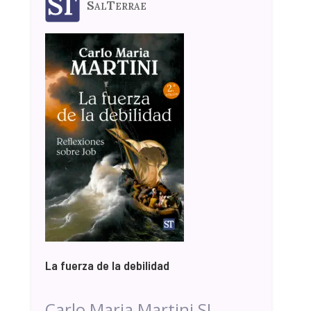
SalTerrae
La fuerza de la debilidad
Carlo Maria Martini SJ