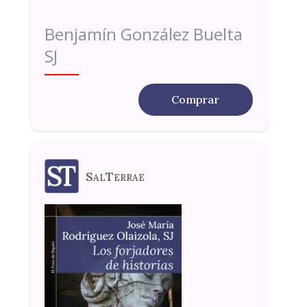
Benjamín González Buelta
SJ
Comprar
SalTerrae