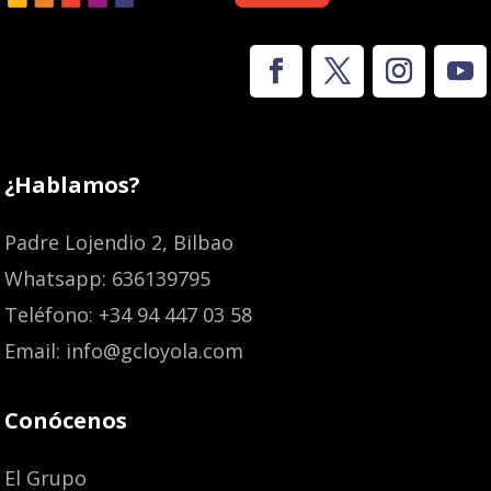
¿Hablamos?
Padre Lojendio 2, Bilbao
Whatsapp: 636139795
Teléfono: +34 94 447 03 58
Email: info@gcloyola.com
Conócenos
El Grupo