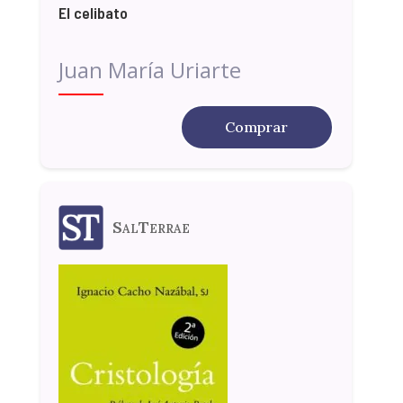
El celibato
Juan María Uriarte
Comprar
SalTerrae