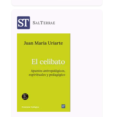
SalTerrae