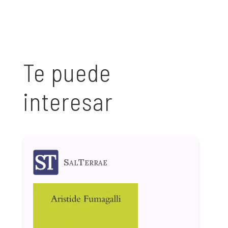
Te puede
interesar
SalTerrae