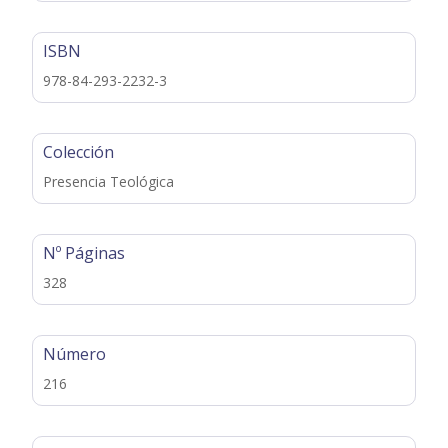
ISBN
978-84-293-2232-3
Colección
Presencia Teológica
Nº Páginas
328
Número
216