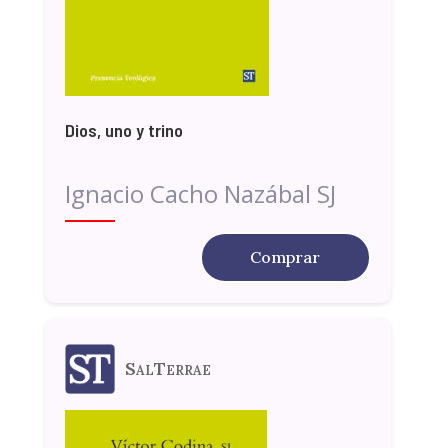
Dios, uno y trino
Ignacio Cacho Nazábal SJ
Comprar
SalTerrae