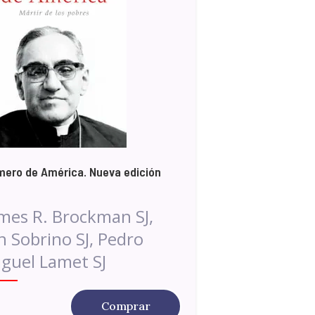
ero de América. Nueva edición
mes R. Brockman SJ,
n Sobrino SJ, Pedro
guel Lamet SJ
Comprar