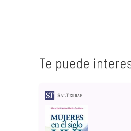
Te puede intere
SalTerrae