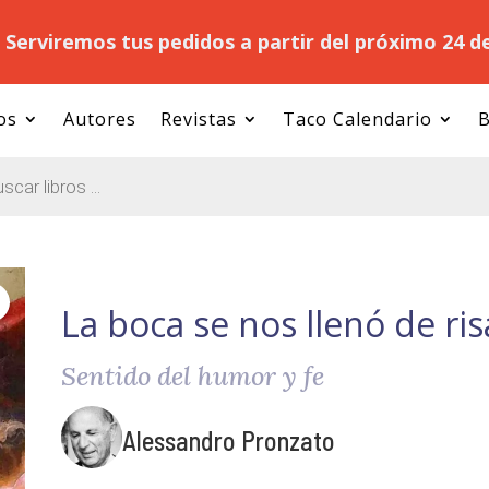
.
Serviremos tus pedidos a partir del próximo 24 d
os
Autores
Revistas
Taco Calendario
B
La boca se nos llenó de ris
Sentido del humor y fe
Alessandro Pronzato