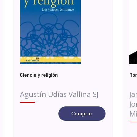
Ciencia y religión
Rom
Agustín Udías Vallina SJ
Ja
Jo
Mi
Comprar