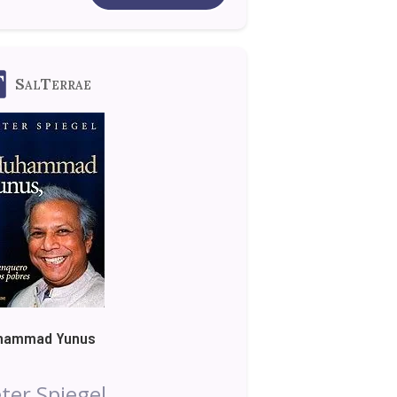
SalTerrae
hammad Yunus
ter Spiegel