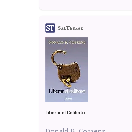
SalTerrae
Liberar el Celibato
Donald B. Cozzens