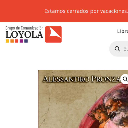
Estamos cerrados por vacaciones
Libr
Búsqueda
de
productos