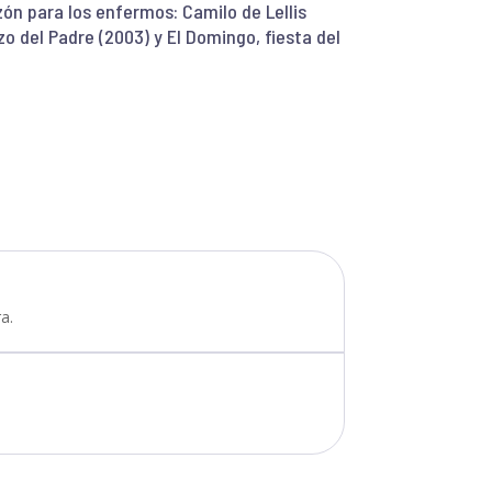
zón para los enfermos: Camilo de Lellis
zo del Padre (2003) y El Domingo, fiesta del
a.