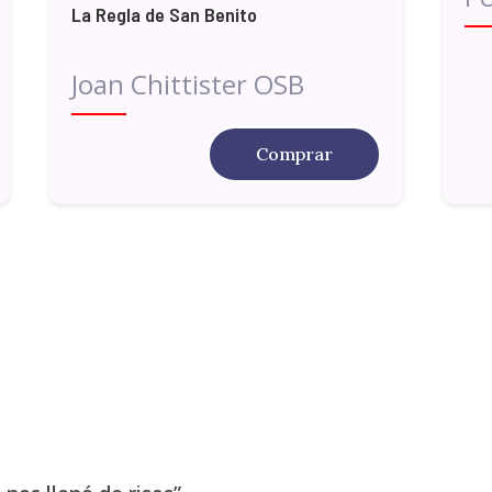
La Regla de San Benito
Joan Chittister OSB
Comprar