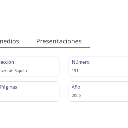
medios
Presentaciones
lección
Número
Pozo de Siquén
191
 Páginas
Año
4
2006