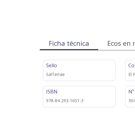
Ficha técnica
Ecos en 
Sello
Co
SalTerrae
El 
ISBN
Nº
978-84-293-1651-3
30