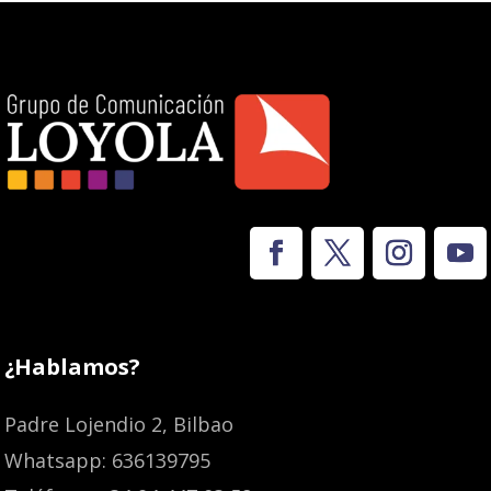
¿Hablamos?
Padre Lojendio 2, Bilbao
Whatsapp: 636139795