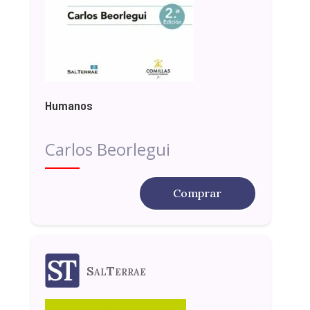
Humanos
Carlos Beorlegui
Comprar
SalTerrae