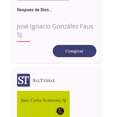
Después de Dios...
José Ignacio González Faus
SJ
Comprar
SalTerrae