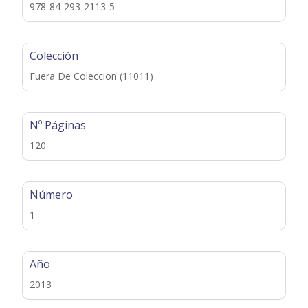
978-84-293-2113-5
Colección
Fuera De Coleccion (11011)
Nº Páginas
120
Número
1
Año
2013