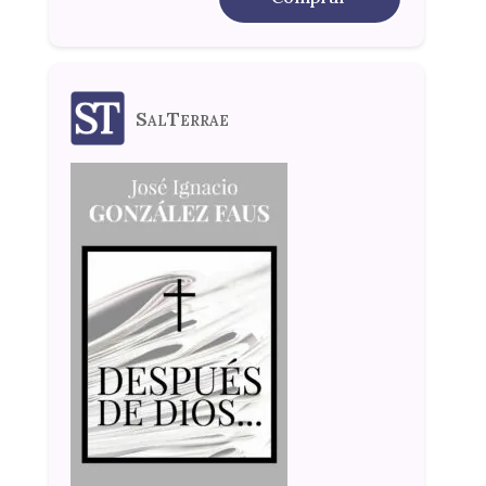
SalTerrae