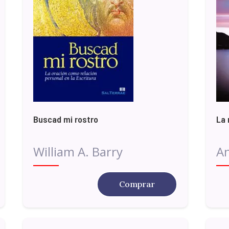
Buscad mi rostro
La 
William A. Barry
A
Comprar