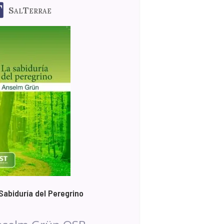
SalTerrae
Sabiduría del Peregrino