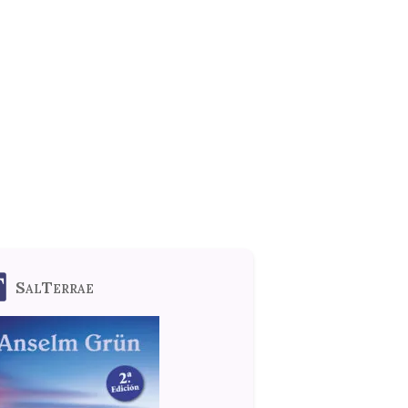
SalTerrae