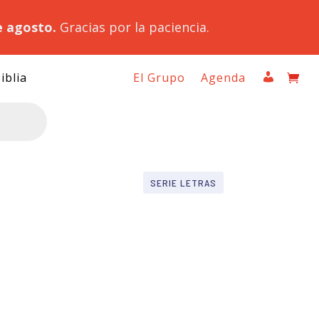
e agosto.
Gracias por la paciencia.
iblia
El Grupo
Agenda
SERIE LETRAS