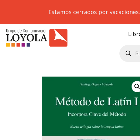
Estamos cerrados por vacaciones
Libr
Búsqueda
de
productos