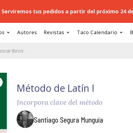
.
Serviremos tus pedidos a partir del próximo 24 d
os
Autores
Revistas
Taco Calendario
B
Método de Latín I
Incorpora clave del método
Santiago Segura Munguía