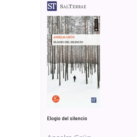
SalTerrae
Elogio del silencio