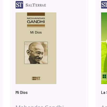
SalTerrae
Mi Dios
La 