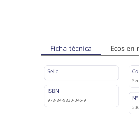
Ficha técnica
Ecos en 
Sello
Co
Ser
ISBN
Nº
978-84-9830-346-9
33