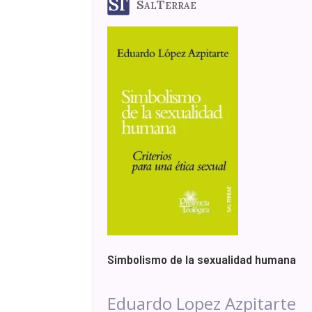
SalTerrae
Simbolismo de la sexualidad humana
Eduardo Lopez Azpitarte