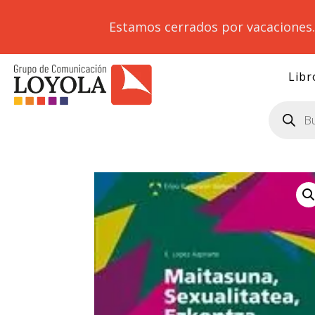
Estamos cerrados por vacaciones
Libr
Búsqueda
de
productos