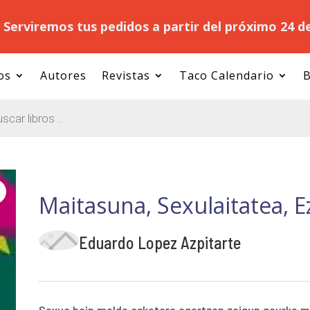
.
Serviremos tus pedidos a partir del próximo 24 d
os
Autores
Revistas
Taco Calendario
B
Maitasuna, Sexulaitatea, 
Eduardo Lopez Azpitarte