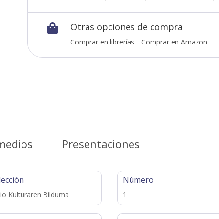
Otras opciones de compra

Comprar en librerías
Comprar en Amazon
medios
Presentaciones
lección
Número
ijio Kulturaren Bilduma
1