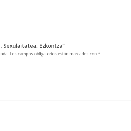
, Sexulaitatea, Ezkontza”
cada.
Los campos obligatorios están marcados con
*