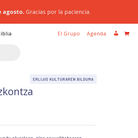
e agosto.
Gracias por la paciencia.
iblia
El Grupo
Agenda
ERLIJIO KULTURAREN BILDUMA
Ezkontza