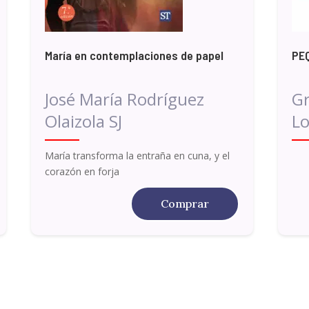
María en contemplaciones de papel
PE
José María Rodríguez
G
Olaizola SJ
Lo
María transforma la entraña en cuna, y el
corazón en forja
Comprar