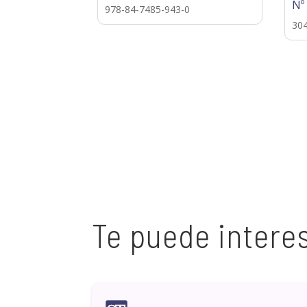
Nº
978-84-7485-943-0
30
Te puede intere