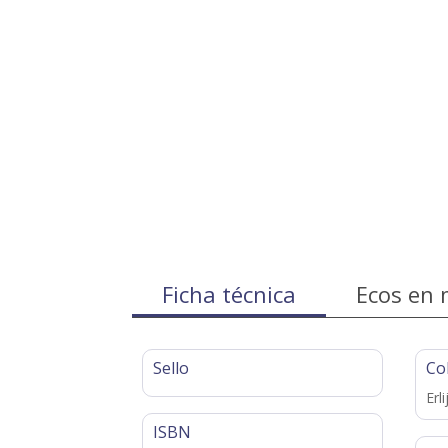
Ficha técnica
Ecos en 
Sello
Co
Erl
ISBN