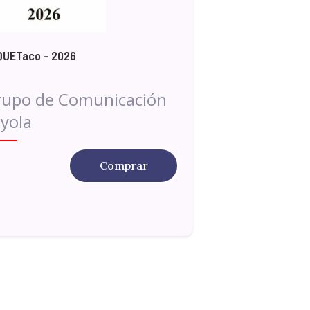
QUETaco - 2026
rupo de Comunicación
yola
Comprar