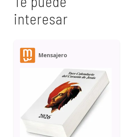
Te puede
interesar
Mensajero