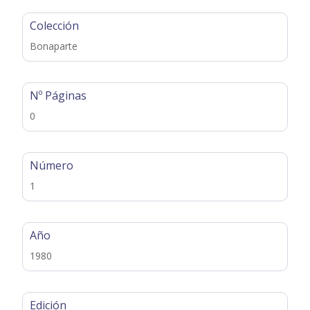
Colección
Bonaparte
Nº Páginas
0
Número
1
Año
1980
Edición