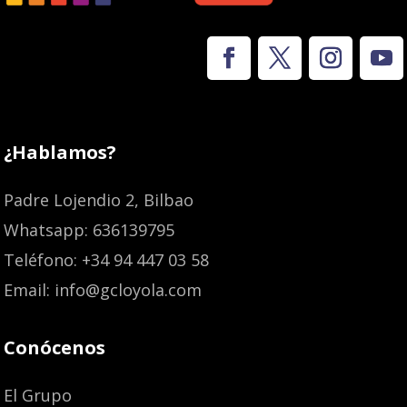
¿Hablamos?
Padre Lojendio 2, Bilbao
Whatsapp: 636139795
Teléfono: +34 94 447 03 58
Email: info@gcloyola.com
Conócenos
El Grupo