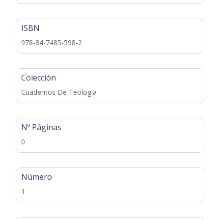
ISBN
978-84-7485-598-2
Colección
Cuadernos De Teologia
Nº Páginas
0
Número
1