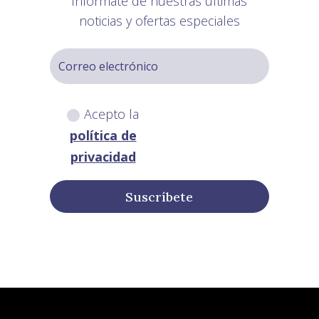
Infórmate de nuestras últimas
noticias y ofertas especiales
Acepto la
política de
privacidad
Suscríbete