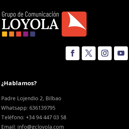
¿Hablamos?
Padre Lojendio 2, Bilbao
Whatsapp: 636139795
Teléfono: +34 94 447 03 58
Email: info@gcloyola.com