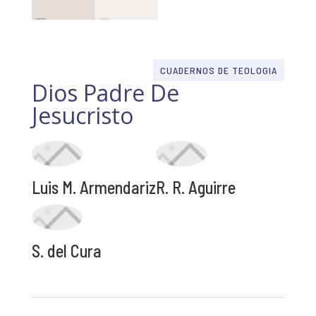
CUADERNOS DE TEOLOGIA
Dios Padre De
Jesucristo
Luis M. Armendariz
R. R. Aguirre
S. del Cura