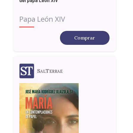
Papa León XIV
Comprar
SalTerrae