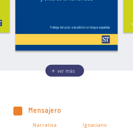
ver más
Mensajero
Narrativa
Ignaciano