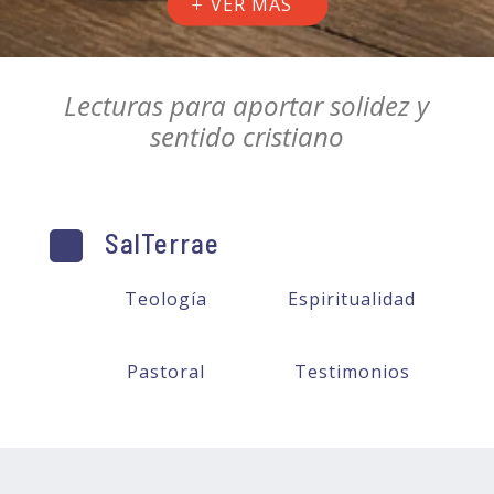
VER MÁS
Lecturas para aportar solidez y
sentido cristiano
SalTerrae
Teología
Espiritualidad
Pastoral
Testimonios