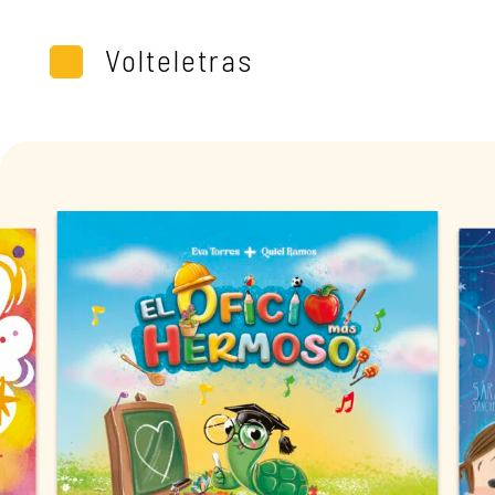
Volteletras