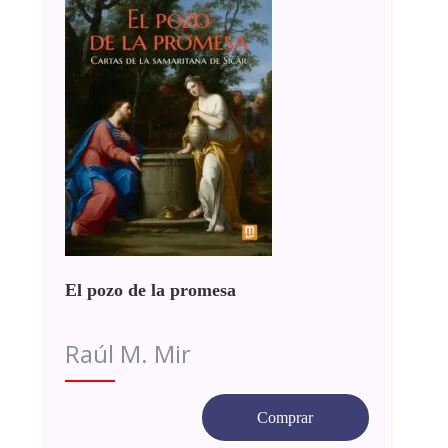
El pozo de la promesa
Raúl M. Mir
Comprar