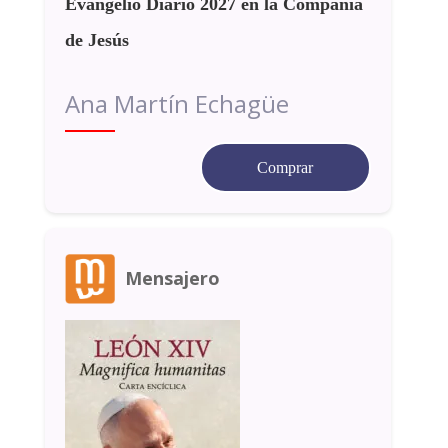
Evangelio Diario 2027 en la Compañía
de Jesús
Ana Martín Echagüe
Comprar
Mensajero