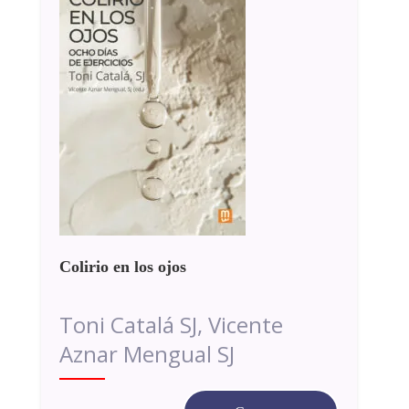
Colirio en los ojos
Toni Catalá SJ, Vicente
Aznar Mengual SJ