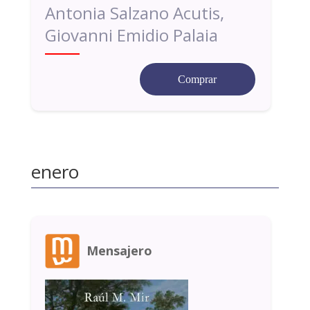
Antonia Salzano Acutis,
Giovanni Emidio Palaia
Comprar
enero
Mensajero