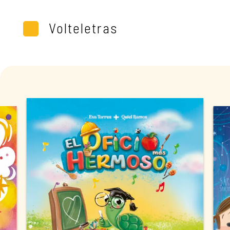
Volteletras