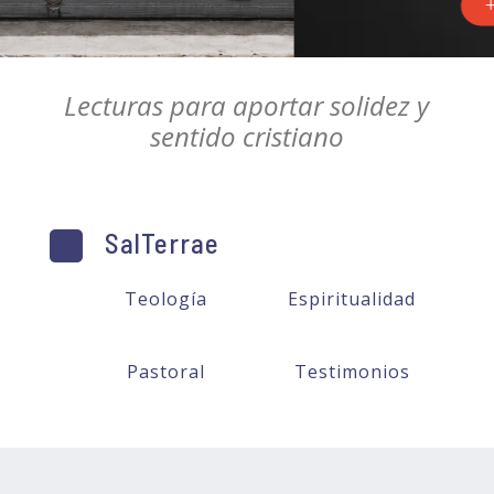
VER MÁS
Lecturas para aportar solidez y
sentido cristiano
SalTerrae
Teología
Espiritualidad
Pastoral
Testimonios