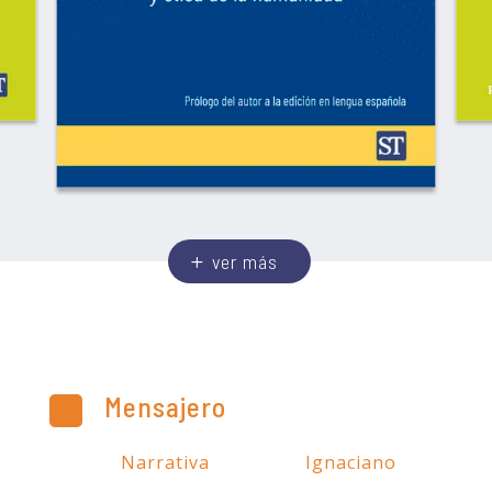
ver más
Mensajero
Narrativa
Ignaciano